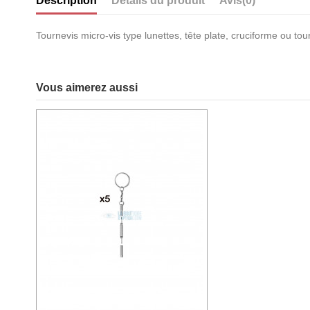
Description
Détails du produit
Avis
(0)
Tournevis micro-vis type lunettes, tête plate, cruciforme ou to
Vous aimerez aussi