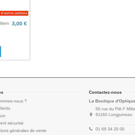
 d'autres options
3,00 €
dilem
os
Contactez-nous
ommes-nous ?
La Boutique d'Optiqu
lients
56 rue du Pdt F Mitt
91160 Longjumeau
son
ent sécurisé
01 69 34 20 00
tions générales de vente