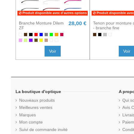
Produit disponible avec d'autres options
Produit disponible avec
28,00 €
Branche Monture Dilem
Tenon pour monture 
ZF
- branche fine
Voir
Voir
La boutique d'optique
A prop
Nouveaux produits
Qui s
Meilleures ventes
Avis C
Marques
Livrai
Mon compte
Paiem
Suivi de commande invité
Condi