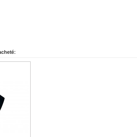
acheté: