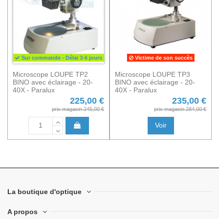
Sur commande - Délai 3-6 jours
Victime de son succès
Microscope LOUPE TP2
Microscope LOUPE TP3
BINO avec éclairage - 20-
BINO avec éclairage - 20-
40X - Paralux
40X - Paralux
225,00 €
235,00 €
prix magasin 245,00 €
prix magasin 284,00 €
Voir
La boutique d'optique
A propos