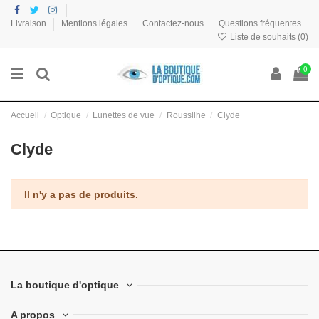
Livraison
Mentions légales
Contactez-nous
Questions fréquentes
Liste de souhaits (
0
)
0
Accueil
Optique
Lunettes de vue
Roussilhe
Clyde
Clyde
Il n'y a pas de produits.
La boutique d'optique
A propos