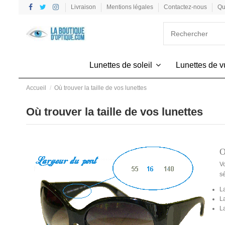
Livraison
Mentions légales
Contactez-nous
Qu
Lunettes de soleil
Lunettes de 
Accueil
Où trouver la taille de vos lunettes
Où trouver la taille de vos lunettes
O
Vo
sé
La
La
L