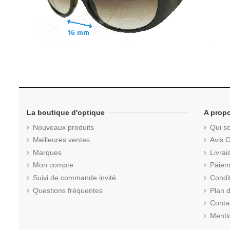
La boutique d'optique
A prop
Nouveaux produits
Qui s
Meilleures ventes
Avis C
Marques
Livrai
Mon compte
Paiem
Suivi de commande invité
Condi
Questions fréquentes
Plan d
Conta
Menti