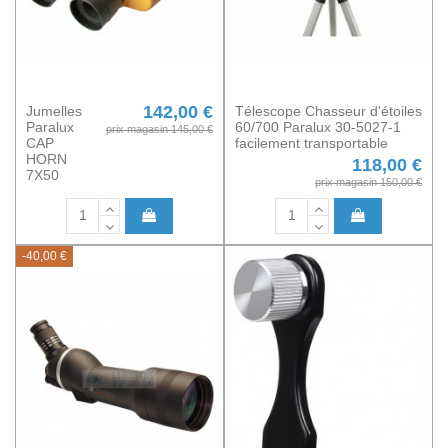
142,00 €
Jumelles
Télescope Chasseur d'étoiles
Paralux
60/700 Paralux 30-5027-1
prix magasin 145,00 €
CAP
facilement transportable
HORN
118,00 €
7X50
prix magasin 150,00 €
-40,00 €