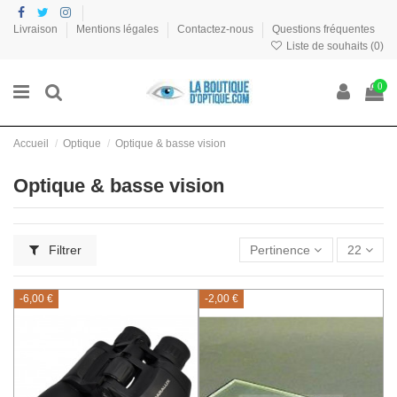
Livraison
Mentions légales
Contactez-nous
Questions fréquentes
Liste de souhaits (
0
)
0
Accueil
Optique
Optique & basse vision
Optique & basse vision
Filtrer
Pertinence
22
-6,00 €
-2,00 €