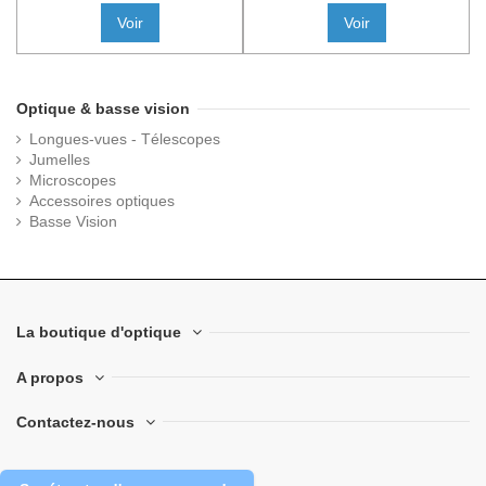
Voir
Voir
Optique & basse vision
Longues-vues - Télescopes
Jumelles
Microscopes
Accessoires optiques
Basse Vision
La boutique d'optique
A propos
Contactez-nous