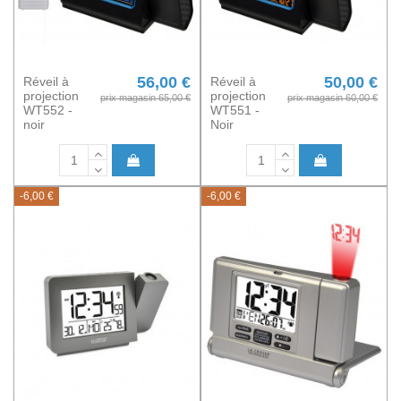
56,00 €
50,00 €
Réveil à
Réveil à
projection
projection
prix magasin 65,00 €
prix magasin 60,00 €
WT552 -
WT551 -
noir
Noir
-6,00 €
-6,00 €