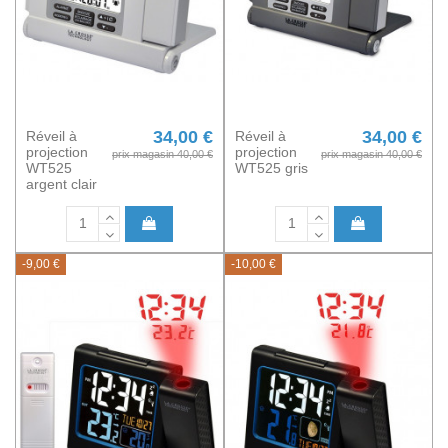
34,00 €
34,00 €
Réveil à
Réveil à
projection
projection
prix magasin 40,00 €
prix magasin 40,00 €
WT525
WT525 gris
argent clair
-9,00 €
-10,00 €