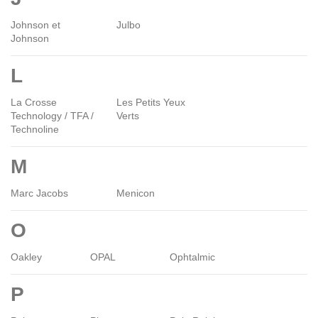
Johnson et
Julbo
Johnson
L
La Crosse
Les Petits Yeux
Technology / TFA /
Verts
Technoline
M
Marc Jacobs
Menicon
O
Oakley
OPAL
Ophtalmic
P