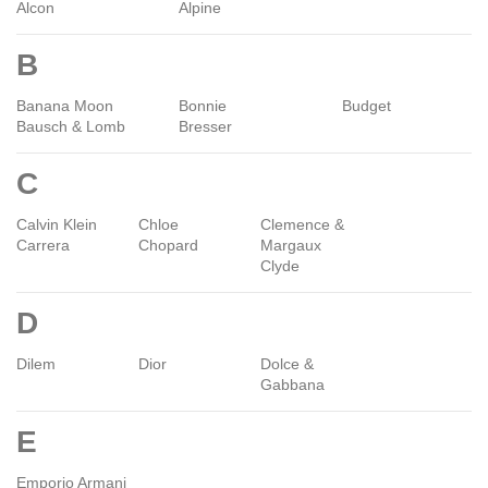
Alcon
Alpine
B
Banana Moon
Bonnie
Budget
Bausch & Lomb
Bresser
C
Calvin Klein
Chloe
Clemence &
Carrera
Chopard
Margaux
Clyde
D
Dilem
Dior
Dolce &
Gabbana
E
Emporio Armani