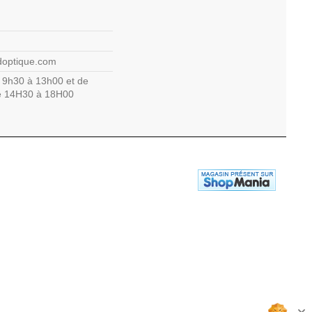
doptique.com
 9h30 à 13h00 et de
de 14H30 à 18H00