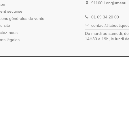
91160 Longjumeau
son
ent sécurisé
01 69 34 20 00
tions générales de vente
contact@laboutique
u site
ctez-nous
Du mardi au samedi, de
14H30 à 19h, le lundi 
ons légales