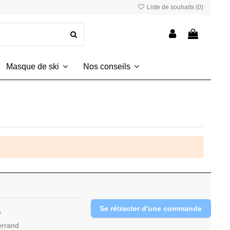
Liste de souhaits (
0
)
Masque de ski
Nos conseils
Se rétracter d'une commande
e
errand