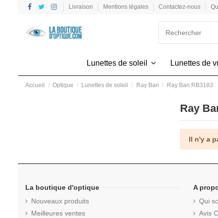
Livraison
Mentions légales
Contactez-nous
Qu
Lunettes de soleil
Lunettes de 
Accueil
Optique
Lunettes de soleil
Ray Ban
Ray Ban RB3183
Ray Ba
Il n'y a 
La boutique d'optique
A prop
Nouveaux produits
Qui s
Meilleures ventes
Avis C