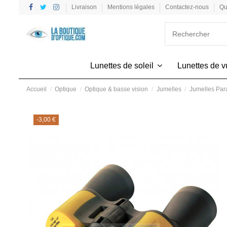
Livraison
Mentions légales
Contactez-nous
Qu
Lunettes de soleil
Lunettes de 
Accueil
Optique
Optique & basse vision
Jumelles
Jumelles Pa
-3,00 €