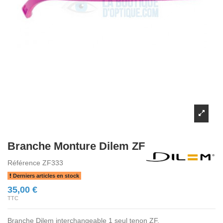
Branche Monture Dilem ZF
Référence
ZF333
Derniers articles en stock
35,00 €
TTC
Branche Dilem interchangeable 1 seul tenon ZF.