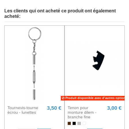
Les clients qui ont acheté ce produit ont également
acheté:
Produit disponible avec d'autres options
3,50 €
3,00 €
Tournevis-tourne
Tenon pour
écrou - lunettes
monture dilem -
branche fine