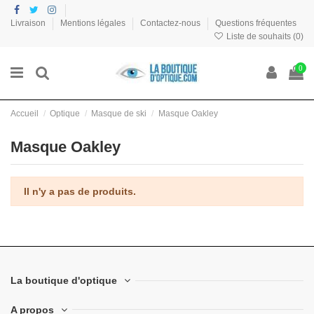
Livraison
Mentions légales
Contactez-nous
Questions fréquentes
Liste de souhaits (
0
)
0
Accueil
Optique
Masque de ski
Masque Oakley
Masque Oakley
Il n'y a pas de produits.
La boutique d'optique
A propos