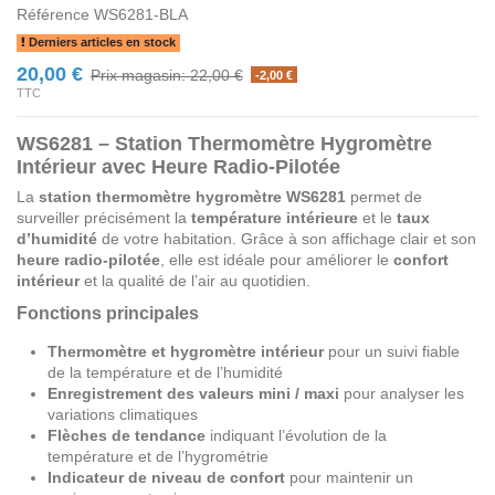
Référence
WS6281-BLA
Derniers articles en stock
20,00 €
Prix magasin: 22,00 €
-2,00 €
TTC
WS6281 – Station Thermomètre Hygromètre
Intérieur avec Heure Radio-Pilotée
La
station thermomètre hygromètre WS6281
permet de
surveiller précisément la
température intérieure
et le
taux
d’humidité
de votre habitation. Grâce à son affichage clair et son
heure radio-pilotée
, elle est idéale pour améliorer le
confort
intérieur
et la qualité de l’air au quotidien.
Fonctions principales
Thermomètre et hygromètre intérieur
pour un suivi fiable
de la température et de l’humidité
Enregistrement des valeurs mini / maxi
pour analyser les
variations climatiques
Flèches de tendance
indiquant l’évolution de la
température et de l’hygrométrie
Indicateur de niveau de confort
pour maintenir un