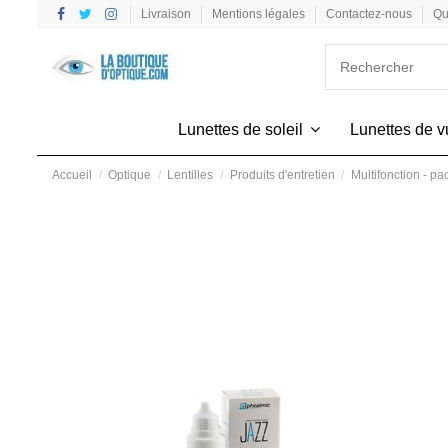
Livraison
Mentions légales
Contactez-nous
Qu
Lunettes de soleil
Lunettes de 
Accueil
Optique
Lentilles
Produits d'entretien
Multifonction - p