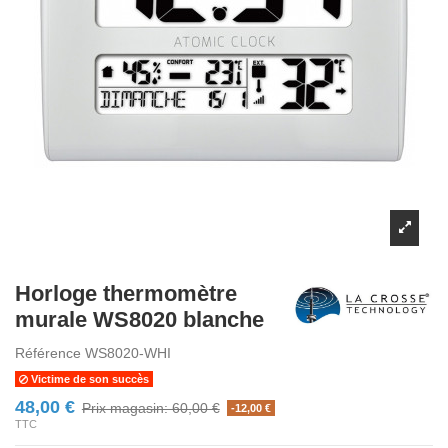
Horloge thermomètre
murale WS8020 blanche
Référence
WS8020-WHI
Victime de son succès
48,00 €
Prix magasin: 60,00 €
-12,00 €
TTC