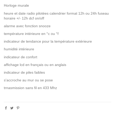
Horloge murale
heure et date radio pilotées calendrier format 12h ou 24h fuseau
horaire +/- 12h dcf on/off
alarme avec fonction snooze
température intérieure en °c ou °f
indicateur de tendance pour la température extérieure
humidité intérieure
indicateur de confort
affichage lcd en français ou en anglais
indicateur de piles faibles
s'accroche au mur ou se pose
trnasmission sans fil en 433 Mhz