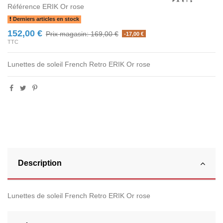
Référence
ERIK Or rose
Derniers articles en stock
152,00 €
Prix magasin: 169,00 €
-17,00 €
TTC
Lunettes de soleil French Retro ERIK Or rose
Description
Lunettes de soleil French Retro ERIK Or rose