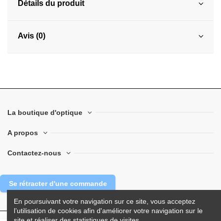
Détails du produit
Avis (0)
La boutique d'optique
A propos
Contactez-nous
Se rétracter d'une commande
En poursuivant votre navigation sur ce site, vous acceptez
l’utilisation de cookies afin d'améliorer votre navigation sur le
site et réaliser des statistiques de visites.