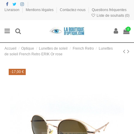
Livraison
Mentions légales
Contactez-nous
Questions fréquentes
Liste de souhaits (
0
)
0
Accueil
Optique
Lunettes de soleil
French Retro
Lunettes
de soleil French Retro ERIK Or rose
-17,00 €