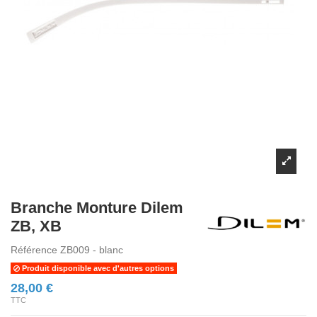
Branche Monture Dilem
ZB, XB
Référence
ZB009 - blanc
Produit disponible avec d'autres options
28,00 €
TTC