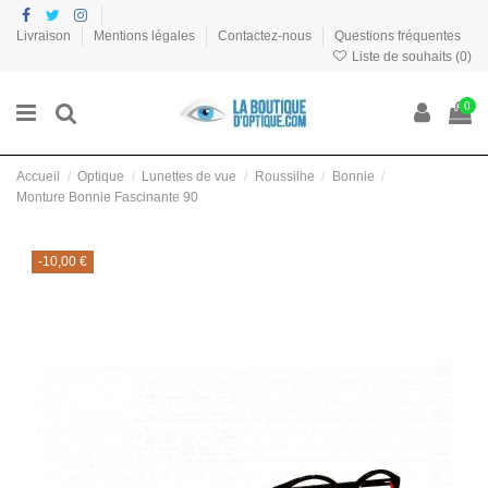
Livraison
Mentions légales
Contactez-nous
Questions fréquentes
Liste de souhaits (
0
)
0
Accueil
Optique
Lunettes de vue
Roussilhe
Bonnie
Monture Bonnie Fascinante 90
-10,00 €