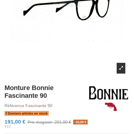
Monture Bonnie
Fascinante 90
Référence
Fascinante 90
Derniers articles en stock
191,00 €
Prix magasin: 201,00 €
-10,00 €
TTC